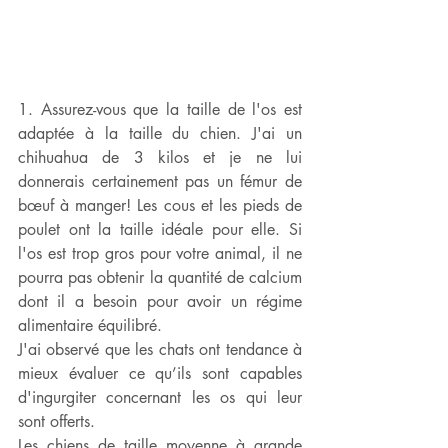
1. Assurez-vous que la taille de l'os est 
adaptée à la taille du chien. J'ai un 
chihuahua de 3 kilos et je ne lui 
donnerais certainement pas un fémur de 
bœuf à manger! Les cous et les pieds de 
poulet ont la taille idéale pour elle. Si 
l'os est trop gros pour votre animal, il ne 
pourra pas obtenir la quantité de calcium 
dont il a besoin pour avoir un régime 
alimentaire équilibré.
J'ai observé que les chats ont tendance à 
mieux évaluer ce qu’ils sont capables 
d'ingurgiter concernant les os qui leur 
sont offerts. 
Les chiens de taille moyenne à grande 