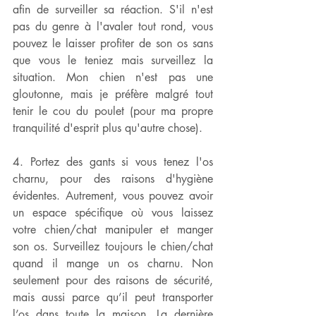
afin de surveiller sa réaction. S'il n'est 
pas du genre à l'avaler tout rond, vous 
pouvez le laisser profiter de son os sans 
que vous le teniez mais surveillez la 
situation. Mon chien n'est pas une 
gloutonne, mais je préfère malgré tout 
tenir le cou du poulet (pour ma propre 
tranquilité d'esprit plus qu'autre chose).
4. Portez des gants si vous tenez l'os 
charnu, pour des raisons d'hygiène 
évidentes. Autrement, vous pouvez avoir 
un espace spécifique où vous laissez 
votre chien/chat manipuler et manger 
son os. Surveillez toujours le chien/chat 
quand il mange un os charnu. Non 
seulement pour des raisons de sécurité, 
mais aussi parce qu’il peut transporter 
l’os dans toute la maison. La dernière 