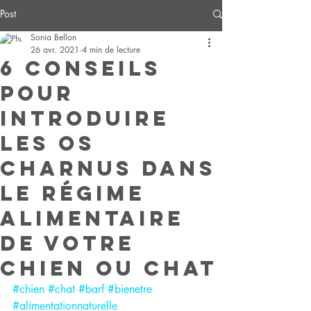
Post
Sonia Bellon
26 avr. 2021
4 min de lecture
6 conseils
pour
introduire
les os
charnus dans
le régime
alimentaire
de votre
chien ou chat
#chien
#chat
#barf
#bienetre
#alimentationnaturelle