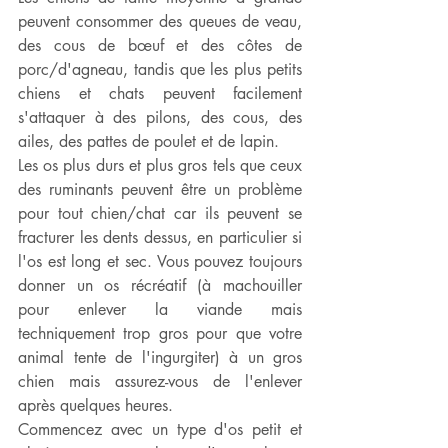
peuvent consommer des queues de veau, 
des cous de bœuf et des côtes de 
porc/d'agneau, tandis que les plus petits 
chiens et chats peuvent facilement 
s'attaquer à des pilons, des cous, des 
ailes, des pattes de poulet et de lapin.
Les os plus durs et plus gros tels que ceux 
des ruminants peuvent être un problème 
pour tout chien/chat car ils peuvent se 
fracturer les dents dessus, en particulier si 
l'os est long et sec. Vous pouvez toujours 
donner un os récréatif (à machouiller 
pour enlever la viande mais 
techniquement trop gros pour que votre 
animal tente de l'ingurgiter) à un gros 
chien mais assurez-vous de l'enlever 
après quelques heures.
Commencez avec un type d'os petit et 