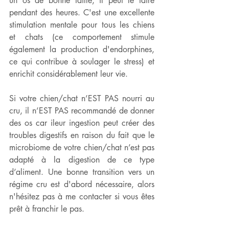
un os de bonne taille, il peut le faire 
pendant des heures. C'est une excellente 
stimulation mentale pour tous les chiens 
et chats (ce comportement stimule 
également la production d'endorphines, 
ce qui contribue à soulager le stress) et 
enrichit considérablement leur vie.
Si votre chien/chat n’EST PAS nourri au 
cru, il n’EST PAS recommandé de donner 
des os car ileur ingestion peut créer des 
troubles digestifs en raison du fait que le 
microbiome de votre chien/chat n’est pas 
adapté à la digestion de ce type 
d’aliment. Une bonne transition vers un 
régime cru est d'abord nécessaire, alors 
n'hésitez pas à me contacter si vous êtes 
prêt à franchir le pas.